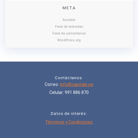
META
Acceder
Feed de entradas
Feed de comentarios
WordPress.org
Contáctanos:
Correo:
info@capitale.pe
Celular: 991 886 870
Datos de interés:
Términos y Condiciones