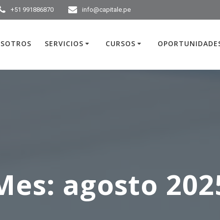
+51 991886870
info@capitale.pe
SOTROS
SERVICIOS
CURSOS
OPORTUNIDADES
Mes:
agosto 202