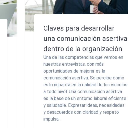
Claves para desarrollar
una comunicación asertiva
dentro de la organización
Una de las competencias que vemos en
nuestras entrevistas, con más
oportunidades de mejorar es la
comunicación asertiva. Se percibe como
esto impacta en la calidad de los vínculos
a todo nivel. Una comunicación asertiva
es la base de un entorno laboral eficiente
y saludable. Expresar ideas, necesidades
y desacuerdos con claridad y respeto
impulsa…