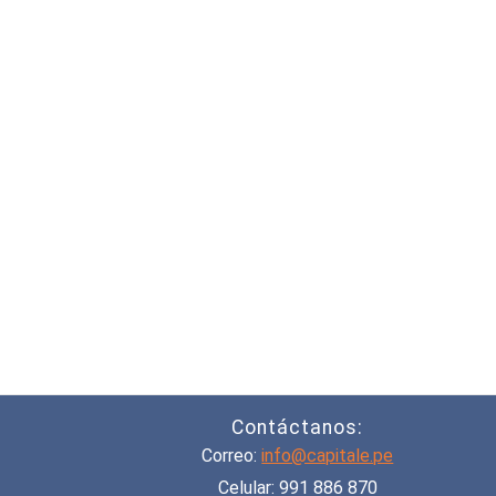
Contáctanos:
Correo:
info@capitale.pe
Celular: 991 886 870