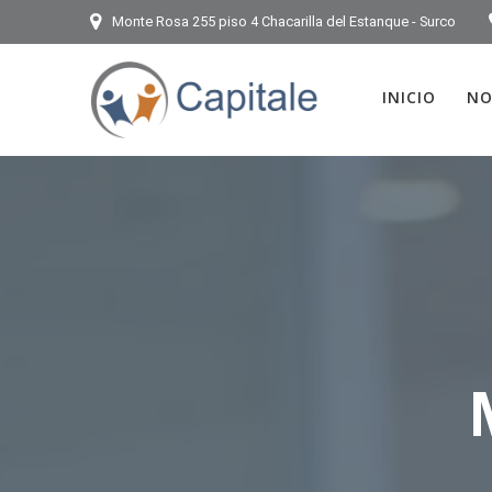
Monte Rosa 255 piso 4 Chacarilla del Estanque - Surco
INICIO
NO