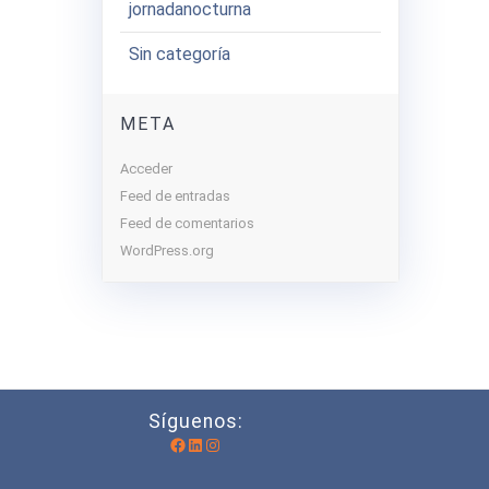
jornadanocturna
Sin categoría
META
Acceder
Feed de entradas
Feed de comentarios
WordPress.org
Síguenos:
Facebook
LinkedIn
Instagram