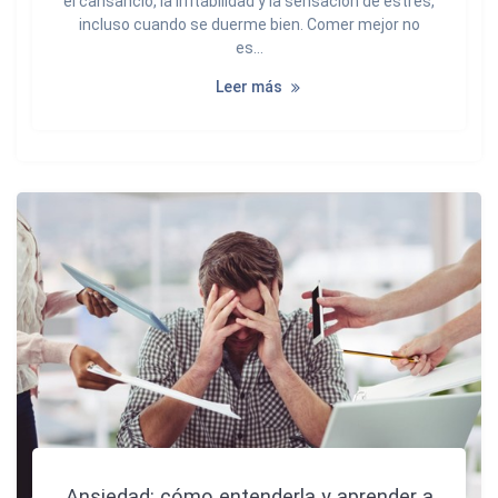
el cansancio, la irritabilidad y la sensación de estrés,
incluso cuando se duerme bien. Comer mejor no
es…
Leer más
Ansiedad: cómo entenderla y aprender a