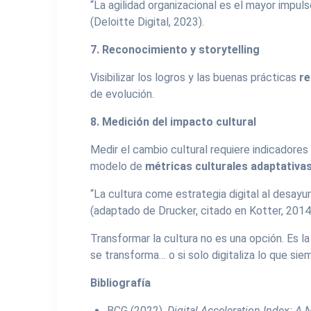
“La agilidad organizacional es el mayor impuls
(Deloitte Digital, 2023).
7. Reconocimiento y storytelling
Visibilizar los logros y las buenas prácticas
re
de evolución.
8. Medición del impacto cultural
Medir el cambio cultural requiere indicadores
modelo de
métricas culturales adaptativa
“La cultura come estrategia digital al desayu
(adaptado de Drucker, citado en Kotter, 2014
Transformar la cultura no es una opción. Es l
se transforma… o si solo digitaliza lo que sie
Bibliografía
BCG (2022).
Digital Acceleration Index: A 