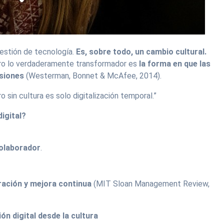
estión de tecnología.
Es, sobre todo, un cambio cultural.
ero lo verdaderamente transformador es
la forma en que las
isiones
(Westerman, Bonnet & McAfee, 2014).
o sin cultura es solo digitalización temporal.”
igital?
 colaborador
.
ración y mejora continua
(MIT Sloan Management Review,
n digital desde la cultura