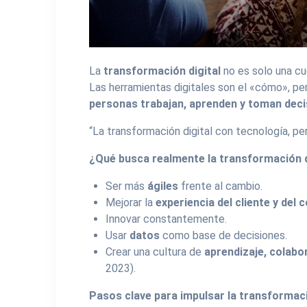
La
transformación digital
no es solo una cu
Las herramientas digitales son el «cómo», p
personas trabajan, aprenden y toman dec
“La transformación digital con tecnología, per
¿Qué busca realmente la transformación d
Ser más
ágiles
frente al cambio.
Mejorar la
experiencia del cliente y del
Innovar constantemente.
Usar
datos
como base de decisiones.
Crear una cultura de
aprendizaje, colabo
2023).
Pasos clave para impulsar la transformació