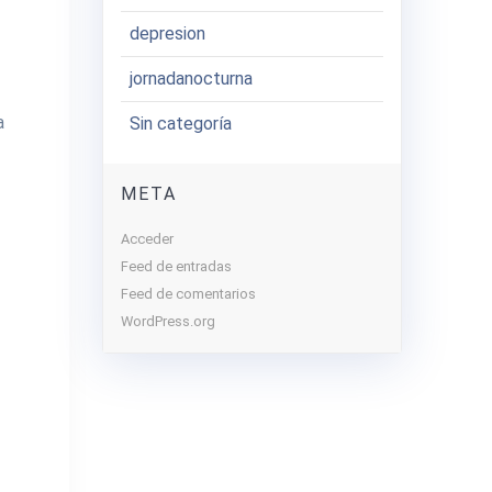
depresion
jornadanocturna
a
Sin categoría
META
Acceder
Feed de entradas
Feed de comentarios
WordPress.org