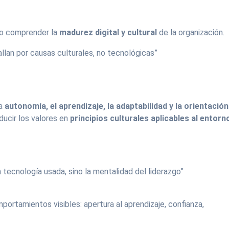
rio comprender la
madurez digital y cultural
de la organización.
allan por causas culturales, no tecnológicas”
la
autonomía, el aprendizaje, la adaptabilidad y la orientación
aducir los valores en
principios culturales aplicables al entorn
 la tecnología usada, sino la mentalidad del liderazgo”
ortamientos visibles: apertura al aprendizaje, confianza,