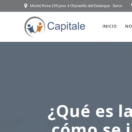
Monte Rosa 255 piso 4 Chacarilla del Estanque - Surco
INICIO
NO
¿Qué es l
cómo se i