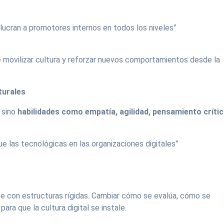
olucran a promotores internos en todos los niveles”
 movilizar cultura y reforzar nuevos comportamientos desde la
turales
 sino
habilidades como empatía, agilidad, pensamiento críti
ue las tecnológicas en las organizaciones digitales”
se con estructuras rígidas. Cambiar cómo se evalúa, cómo se
ra que la cultura digital se instale.