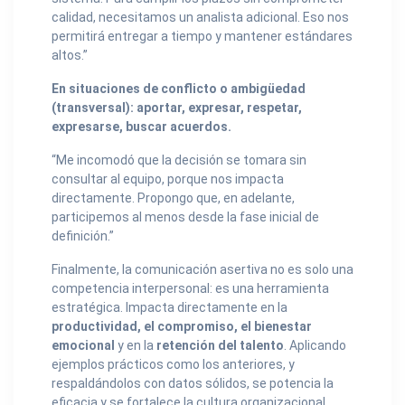
calidad, necesitamos un analista adicional. Eso nos
permitirá entregar a tiempo y mantener estándares
altos.”
En situaciones de conflicto o ambigüedad
(transversal): aportar, expresar, respetar,
expresarse, buscar acuerdos.
“Me incomodó que la decisión se tomara sin
consultar al equipo, porque nos impacta
directamente. Propongo que, en adelante,
participemos al menos desde la fase inicial de
definición.”
Finalmente, la comunicación asertiva no es solo una
competencia interpersonal: es una herramienta
estratégica. Impacta directamente en la
productividad, el compromiso, el bienestar
emocional
y en la
retención del talento
. Aplicando
ejemplos prácticos como los anteriores, y
respaldándolos con datos sólidos, se potencia la
eficacia y se fortalece la cultura organizacional.