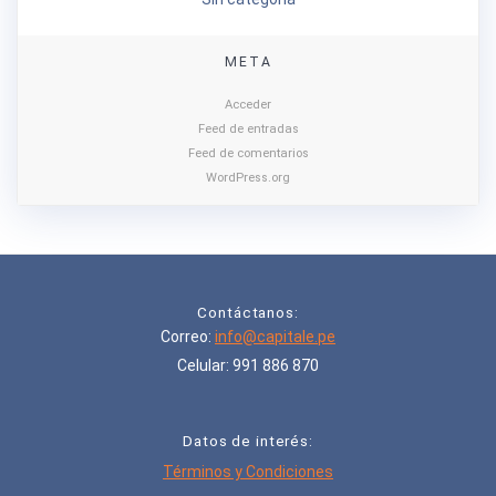
META
Acceder
Feed de entradas
Feed de comentarios
WordPress.org
Contáctanos:
Correo:
info@capitale.pe
Celular: 991 886 870
Datos de interés:
Términos y Condiciones