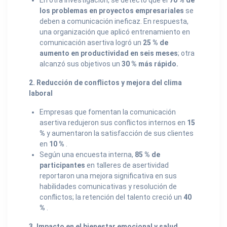
los problemas en proyectos empresariales
se
deben a comunicación ineficaz. En respuesta,
una organización que aplicó entrenamiento en
comunicación asertiva logró un
25 % de
aumento en productividad en seis meses
; otra
alcanzó sus objetivos un
30 % más rápido.
2. Reducción de conflictos y mejora del clima
laboral
Empresas que fomentan la comunicación
asertiva redujeron sus conflictos internos en
15
%
y aumentaron la satisfacción de sus clientes
en
10 %
.
Según una encuesta interna,
85 % de
participantes
en talleres de asertividad
reportaron una mejora significativa en sus
habilidades comunicativas y resolución de
conflictos; la retención del talento creció un
40
%
.
3. Impacto en el bienestar emocional y salud