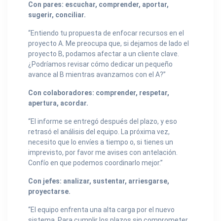
Con pares: escuchar, comprender, aportar,
sugerir, conciliar.
“Entiendo tu propuesta de enfocar recursos en el
proyecto A. Me preocupa que, si dejamos de lado el
proyecto B, podamos afectar a un cliente clave.
¿Podríamos revisar cómo dedicar un pequeño
avance al B mientras avanzamos con el A?”
Con colaboradores: comprender, respetar,
apertura, acordar.
“El informe se entregó después del plazo, y eso
retrasó el análisis del equipo. La próxima vez,
necesito que lo envíes a tiempo o, si tienes un
imprevisto, por favor me avises con antelación.
Confío en que podemos coordinarlo mejor.”
Con jefes: analizar, sustentar, arriesgarse,
proyectarse.
“El equipo enfrenta una alta carga por el nuevo
sistema. Para cumplir los plazos sin comprometer