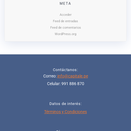
META
Acceder
Feed de entradas
Feed de comentarios
WordPress.org
Contáctanos:
Correo:
info@capitale.pe
Celular: 991 886 870
Datos de interés:
Términos y Condiciones